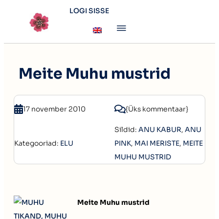
LOGI SISSE
Meite Muhu mustrid
17 november 2010
{Üks kommentaar}
Sildid:
ANU KABUR
,
ANU
Kategooriad:
ELU
PINK
,
MAI MERISTE
,
MEITE
MUHU MUSTRID
Meite Muhu mustrid