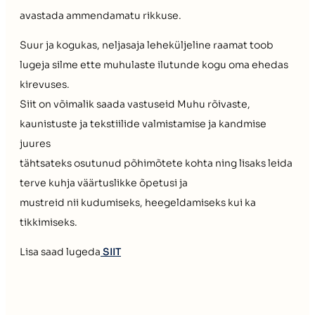
avastada ammendamatu rikkuse.
Suur ja kogukas, neljasaja leheküljeline raamat toob
lugeja silme ette muhulaste ilutunde kogu oma ehedas
kirevuses.
Siit on võimalik saada vastuseid Muhu rõivaste,
kaunistuste ja tekstiilide valmistamise ja kandmise
juures
tähtsateks osutunud põhimõtete kohta ning lisaks leida
terve kuhja väärtuslikke õpetusi ja
mustreid nii kudumiseks, heegeldamiseks kui ka
tikkimiseks.
Lisa saad lugeda
SIIT