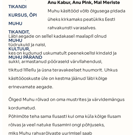
Anu Kabur, Anu Pink, Mai Meriste
Muhu käsitööd võib õigusega pidada
üheks kirkamaks peatükiks Eesti
rahvakunsti varasalves.
Läbi aegade on sellel kadakasel maalapil olnud
tüdrukuid ja naisi,
kes on kudunud uskumatult peenekoelisi kindaid ja
sukki, armastanud pööraseid värvilahendusi,
tikitud lilleilu ja üsna teravakeelset huumorit. Uhkus
käsitööoskuste üle on kestma jäänud läbi kõige
erinevamate aegade.
Õiged Muhu rõivad on oma mustrites ja värvidemängus
kordumatud.
Põhimõte teha sama ilusasti kui oma küla kõige ilusam
rõivas ja veel natuke ilusamini ongi põhjuseks,
miks Muhu rahvarõivaste uurimisel saab