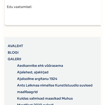
Edu vaatamisel.
AVALEHT
BLOGI
GALERII
Aedkannike ehk võõrasema
Ajalehed, ajakirjad
Ajalooline argitanu 1924
Ants Laikmaa nimelise Kunstistuudio suvised
maalilaagrid
Kuidas valmivad maasikad Muhus