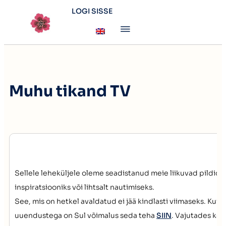
LOGI SISSE
Muhu tikand TV
Sellele leheküljele oleme seadistanud meie liikuvad pildid
inspiratsiooniks või lihtsalt nautimiseks.
See, mis on hetkel avaldatud ei jää kindlasti viimaseks. Kui t
uuendustega on Sul võimalus seda teha
SIIN
. Vajutades kol