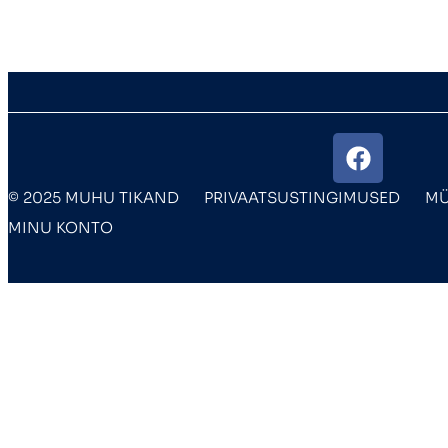
© 2025 MUHU TIKAND
PRIVAATSUSTINGIMUSED
MÜ
MINU KONTO