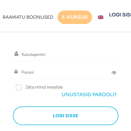
LOGI SIS
E-KURSUS
RAAMATU BOONUSED
Jäta mind meelde
UNUSTASID PAROOLI?