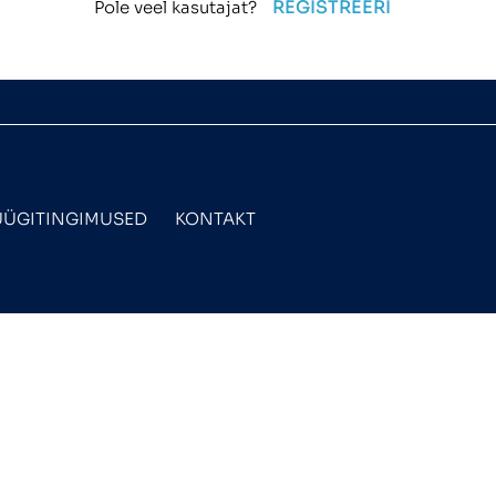
REGISTREERI
Pole veel kasutajat?
ÜGITINGIMUSED
KONTAKT