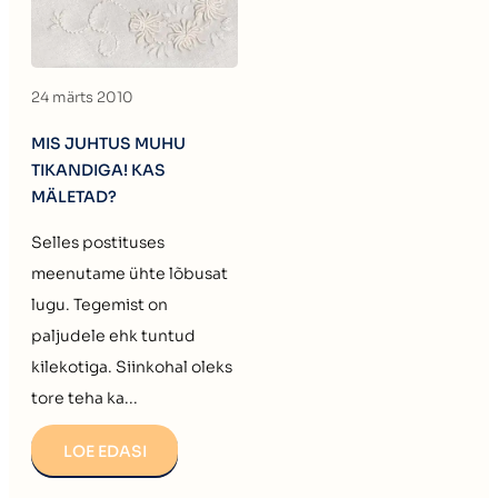
24 märts 2010
MIS JUHTUS MUHU
TIKANDIGA! KAS
MÄLETAD?
Selles postituses
meenutame ühte lõbusat
lugu. Tegemist on
paljudele ehk tuntud
kilekotiga. Siinkohal oleks
tore teha ka...
LOE EDASI