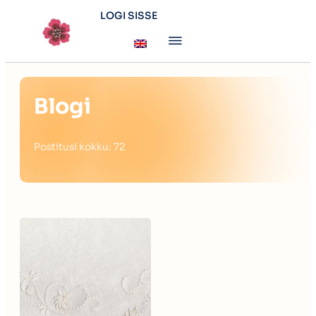
LOGI SISSE
Blogi
Postitusi kokku: 72