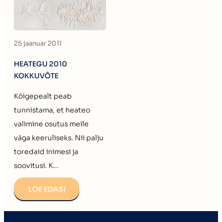
25 jaanuar 2011
HEATEGU 2010
KOKKUVÕTE
Kõigepealt peab
tunnistama, et heateo
valimine osutus meile
väga keeruliseks. Nii palju
toredaid inimesi ja
soovitusi. K...
LOE EDASI