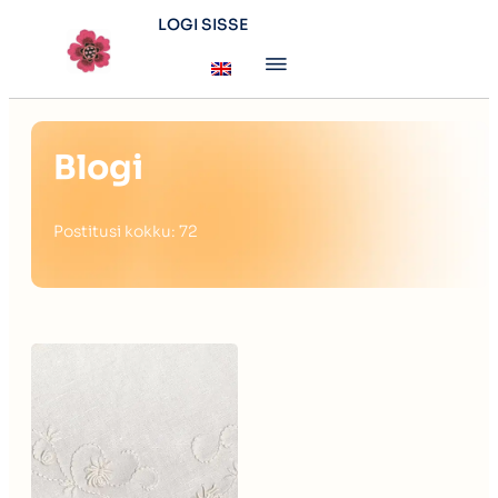
LOGI SISSE
Blogi
Postitusi kokku: 72