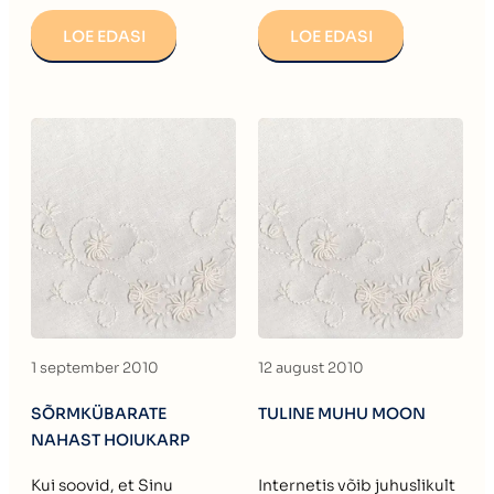
LOE EDASI
LOE EDASI
1 september 2010
12 august 2010
SÕRMKÜBARATE
TULINE MUHU MOON
NAHAST HOIUKARP
Kui soovid, et Sinu
Internetis võib juhuslikult