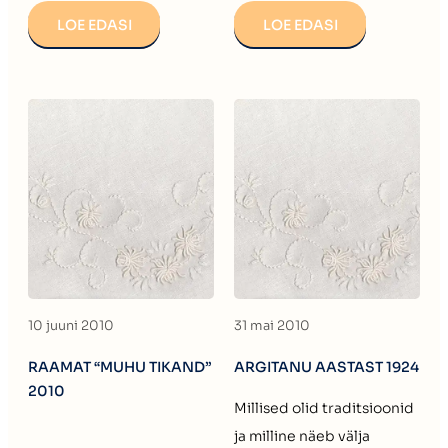
LOE EDASI
LOE EDASI
10 juuni 2010
31 mai 2010
RAAMAT “MUHU TIKAND”
ARGITANU AASTAST 1924
2010
Millised olid traditsioonid
ja milline näeb välja