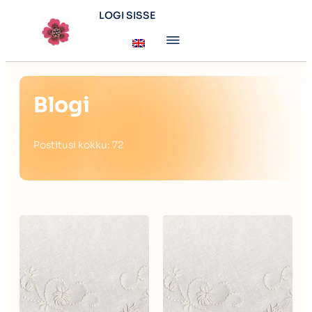
LOGI SISSE
Blogi
Postitusi kokku: 72