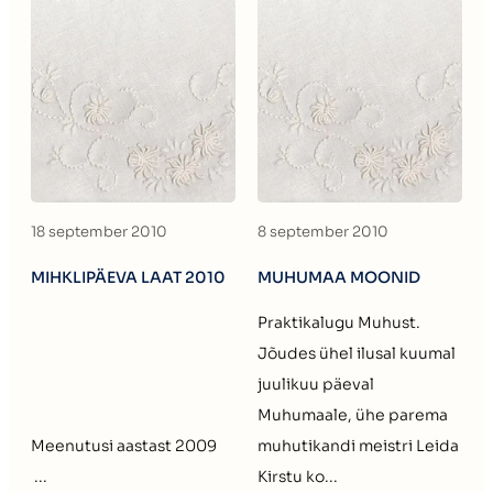
18 september 2010
8 september 2010
MIHKLIPÄEVA LAAT 2010
MUHUMAA MOONID
Praktikalugu Muhust.
Jõudes ühel ilusal kuumal
juulikuu päeval
Muhumaale, ühe parema
Meenutusi aastast 2009
muhutikandi meistri Leida
...
Kirstu ko...