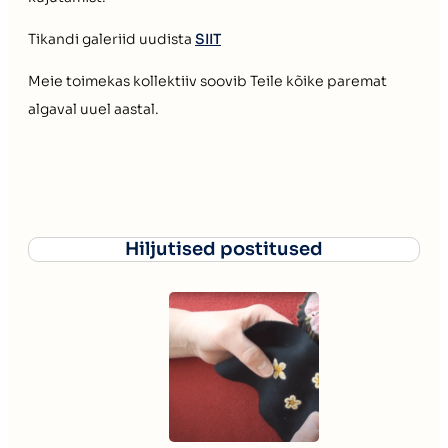
Tikandi galeriid uudista
SIIT
Meie toimekas kollektiiv soovib Teile kõike paremat
algaval uuel aastal.
Hiljutised postitused