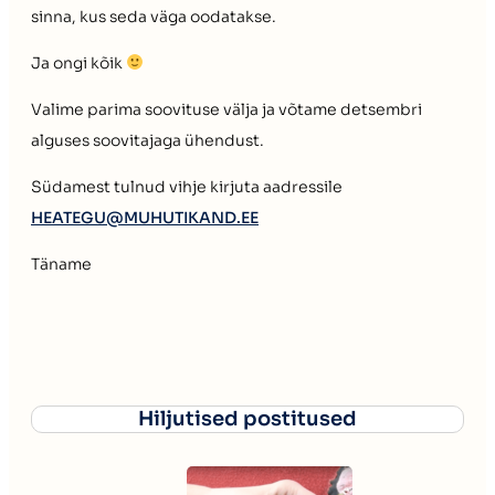
sinna, kus seda väga oodatakse.
Ja ongi kõik
Valime parima soovituse välja ja võtame detsembri
alguses soovitajaga ühendust.
Südamest tulnud vihje kirjuta aadressile
HEATEGU@MUHUTIKAND.EE
Täname
Hiljutised postitused