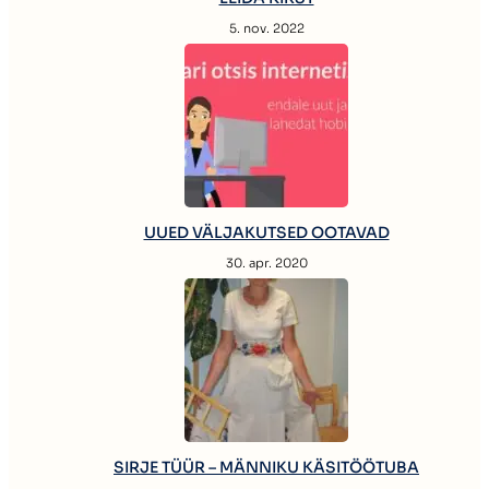
5. nov. 2022
UUED VÄLJAKUTSED OOTAVAD
30. apr. 2020
SIRJE TÜÜR – MÄNNIKU KÄSITÖÖTUBA