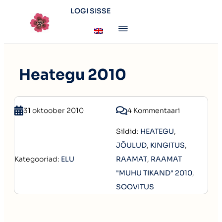
LOGI SISSE
Heategu 2010
31 oktoober 2010
4 Kommentaari
Sildid:
HEATEGU
,
JÕULUD
,
KINGITUS
,
Kategooriad:
ELU
RAAMAT
,
RAAMAT
"MUHU TIKAND" 2010
,
SOOVITUS