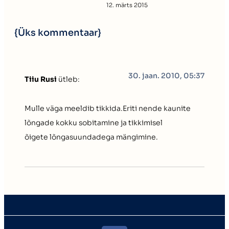
12. märts 2015
{Üks kommentaar}
30. jaan. 2010, 05:37
Tiiu Rusi
ütleb:
Mulle väga meeldib tikkida.Eriti nende kaunite
lõngade kokku sobitamine ja tikkimisel
õigete lõngasuundadega mängimine.