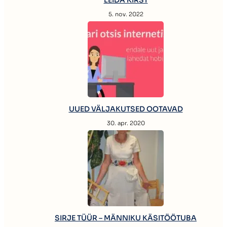
LEIDA KIRST
5. nov. 2022
UUED VÄLJAKUTSED OOTAVAD
30. apr. 2020
SIRJE TÜÜR – MÄNNIKU KÄSITÖÖTUBA