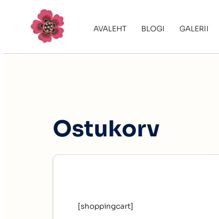
AVALEHT
BLOGI
GALERII
Ostukorv
[shoppingcart]