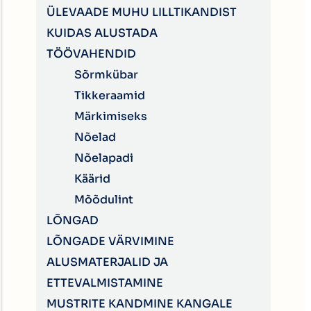
ÜLEVAADE MUHU LILLTIKANDIST
KUIDAS ALUSTADA
TÖÖVAHENDID
Sõrmkübar
Tikkeraamid
Märkimiseks
Nõelad
Nõelapadi
Käärid
Mõõdulint
LÕNGAD
LÕNGADE VÄRVIMINE
ALUSMATERJALID JA
ETTEVALMISTAMINE
MUSTRITE KANDMINE KANGALE