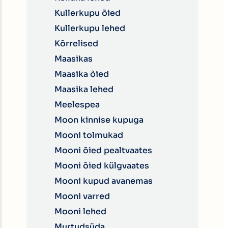
Kullerkupu õied
Kullerkupu lehed
Kõrrelised
Maasikas
Maasika õied
Maasika lehed
Meelespea
Moon kinnise kupuga
Mooni tolmukad
Mooni õied pealtvaates
Mooni õied külgvaates
Mooni kupud avanemas
Mooni varred
Mooni lehed
Murtudsüda