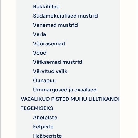
Rukkililled
Südamekujulised mustrid
Vanemad mustrid
Varia
Võõrasemad
Vööd
Väiksemad mustrid
Värvitud valik
Õunapuu
Ümmargused ja ovaalsed
VAJALIKUD PISTED MUHU LILLTIKANDI
TEGEMISEKS
Ahelpiste
Eelpiste
Hääbepiste