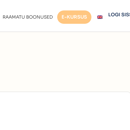
LOGI SIS
E-KURSUS
RAAMATU BOONUSED